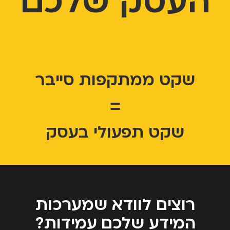
העסק שלכם
שקט ממתקפות סייבר
=
שקט תפעולי בעסק
רוצים לוודא שמערכות
המידע שלכם עמידות?