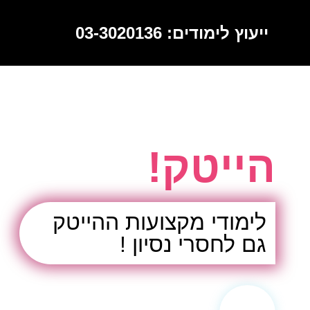
ייעוץ לימודים: 03-3020136
הכניסה שלך לעולם
הייטק!
לימודי מקצועות ההייטק
גם לחסרי נסיון !
מעל 10,000