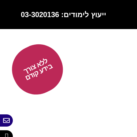
ייעוץ לימודים: 03-3020136
ללא צורך
בידע קודם