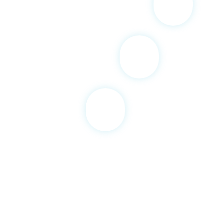
משרות פנויות בתחום ההייטק
משכורת התחלתית חודשית ב
לתפקידים במקצועות הה
הכשרה מקצועית ומ
בהתאם למסלול 